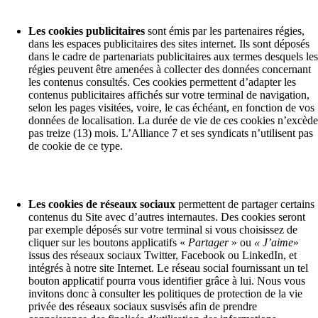
Les cookies publicitaires
sont émis par les partenaires régies,
dans les espaces publicitaires des sites internet. Ils sont déposés
dans le cadre de partenariats publicitaires aux termes desquels les
régies peuvent être amenées à collecter des données concernant
les contenus consultés. Ces cookies permettent d’adapter les
contenus publicitaires affichés sur votre terminal de navigation,
selon les pages visitées, voire, le cas échéant, en fonction de vos
données de localisation. La durée de vie de ces cookies n’excède
pas treize (13) mois. L’Alliance 7 et ses syndicats n’utilisent pas
de cookie de ce type.
Les cookies de réseaux sociaux
permettent de partager certains
contenus du Site avec d’autres internautes. Des cookies seront
par exemple déposés sur votre terminal si vous choisissez de
cliquer sur les boutons applicatifs «
Partager
» ou
« J’aime
»
issus des réseaux sociaux Twitter, Facebook ou LinkedIn, et
intégrés à notre site Internet. Le réseau social fournissant un tel
bouton applicatif pourra vous identifier grâce à lui. Nous vous
invitons donc à consulter les politiques de protection de la vie
privée des réseaux sociaux susvisés afin de prendre