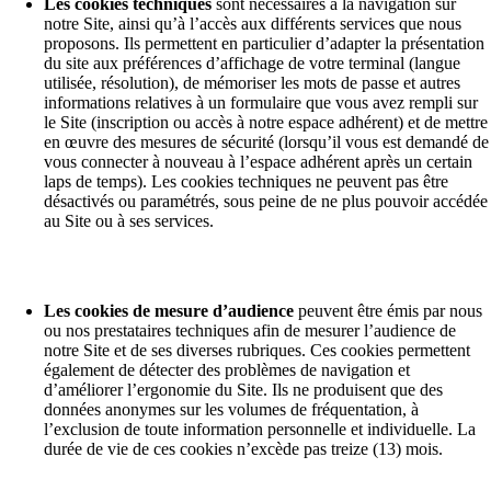
Les cookies techniques
sont nécessaires à la navigation sur
notre Site, ainsi qu’à l’accès aux différents services que nous
proposons. Ils permettent en particulier d’adapter la présentation
du site aux préférences d’affichage de votre terminal (langue
utilisée, résolution), de mémoriser les mots de passe et autres
informations relatives à un formulaire que vous avez rempli sur
le Site (inscription ou accès à notre espace adhérent) et de mettre
en œuvre des mesures de sécurité (lorsqu’il vous est demandé de
vous connecter à nouveau à l’espace adhérent après un certain
laps de temps). Les cookies techniques ne peuvent pas être
désactivés ou paramétrés, sous peine de ne plus pouvoir accédée
au Site ou à ses services.
Les cookies de mesure d’audience
peuvent être émis par nous
ou nos prestataires techniques afin de mesurer l’audience de
notre Site et de ses diverses rubriques. Ces cookies permettent
également de détecter des problèmes de navigation et
d’améliorer l’ergonomie du Site. Ils ne produisent que des
données anonymes sur les volumes de fréquentation, à
l’exclusion de toute information personnelle et individuelle. La
durée de vie de ces cookies n’excède pas treize (13) mois.