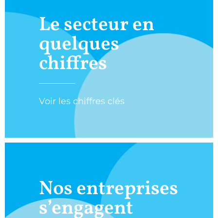
Le secteur en
quelques
chiffres
Voir les chiffres clés
Nos entreprises
s’engagent