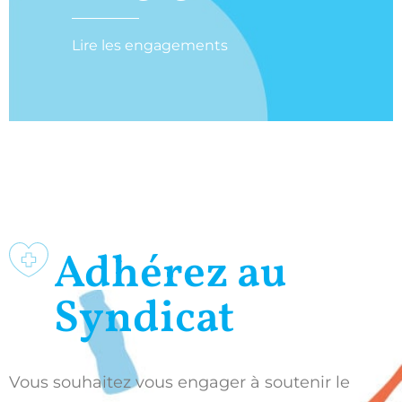
Lire les engagements
Adhérez au
Syndicat
Vous souhaitez vous engager à soutenir le