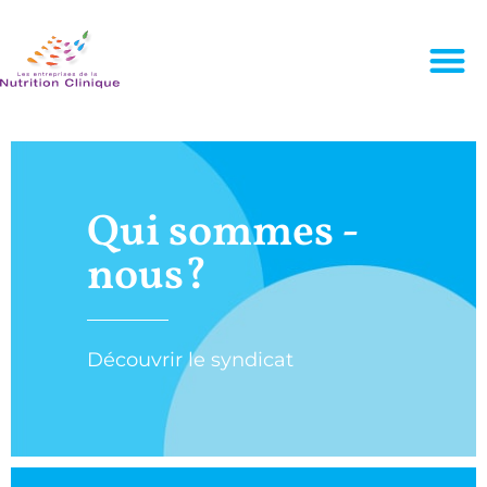
Qui sommes -
nous?
Découvrir le syndicat