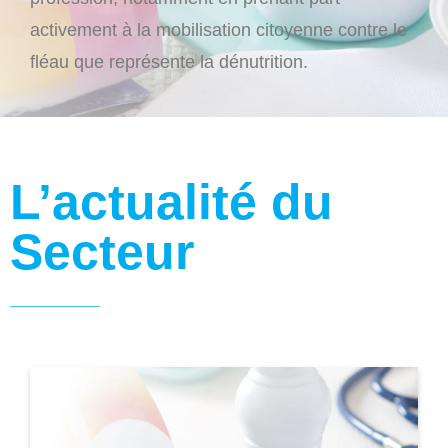
activement à la mobilisation citoyenne contre le
fléau que représente la dénutrition.
L’actualité du
Secteur