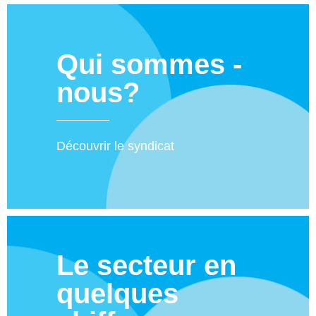
Qui sommes -
nous?
Découvrir le syndicat
Le secteur en
quelques